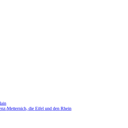
Main
nz-Metternich, die Eifel und den Rhein