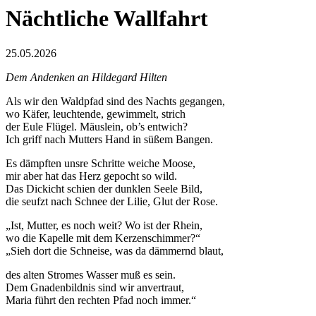
Nächtliche Wallfahrt
25.05.2026
Dem Andenken an Hildegard Hilten
Als wir den Waldpfad sind des Nachts gegangen,
wo Käfer, leuchtende, gewimmelt, strich
der Eule Flügel. Mäuslein, ob’s entwich?
Ich griff nach Mutters Hand in süßem Bangen.
Es dämpften unsre Schritte weiche Moose,
mir aber hat das Herz gepocht so wild.
Das Dickicht schien der dunklen Seele Bild,
die seufzt nach Schnee der Lilie, Glut der Rose.
„Ist, Mutter, es noch weit? Wo ist der Rhein,
wo die Kapelle mit dem Kerzenschimmer?“
„Sieh dort die Schneise, was da dämmernd blaut,
des alten Stromes Wasser muß es sein.
Dem Gnadenbildnis sind wir anvertraut,
Maria führt den rechten Pfad noch immer.“