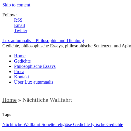
Skip to content
Follow:
RSS
Email
Twitter
Lux autumnalis – Philosophie und Dichtung
Gedichte, philosophische Essays, philosophische Sentenzen und Aph
Home
Gedichte
Philosophische Essays
Prosa
Kontakt
Über Lux autumnalis
Home
»
Nächtliche Wallfahrt
Tags
Nächtliche Wallfahrt Sonette religiöse Gedichte lyrische Gedichte