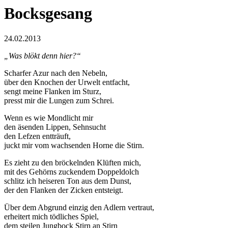
Bocksgesang
24.02.2013
„Was blökt denn hier?“
Scharfer Azur nach den Nebeln,
über den Knochen der Urwelt entfacht,
sengt meine Flanken im Sturz,
presst mir die Lungen zum Schrei.
Wenn es wie Mondlicht mir
den äsenden Lippen, Sehnsucht
den Lefzen entträuft,
juckt mir vom wachsenden Horne die Stirn.
Es zieht zu den bröckelnden Klüften mich,
mit des Gehörns zuckendem Doppeldolch
schlitz ich heiseren Ton aus dem Dunst,
der den Flanken der Zicken entsteigt.
Über dem Abgrund einzig den Adlern vertraut,
erheitert mich tödliches Spiel,
dem steilen Jungbock Stirn an Stirn