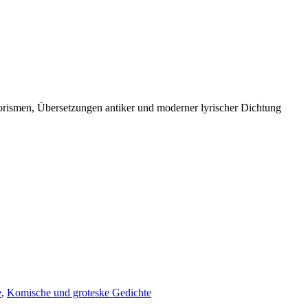
orismen, Übersetzungen antiker und moderner lyrischer Dichtung
e
,
Komische und groteske Gedichte