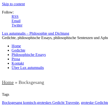
Skip to content
Follow:
RSS
Email
Twitter
Lux autumnalis – Philosophie und Dichtung
Gedichte, philosophische Essays, philosophische Sentenzen und Aph
Home
Gedichte
Philosophische Essays
Prosa
Kontakt
Über Lux autumnalis
Home
»
Bocksgesang
Tags
Bocksgesang komisch-groteskes Gedicht Travestie
,
groteske Gedicht