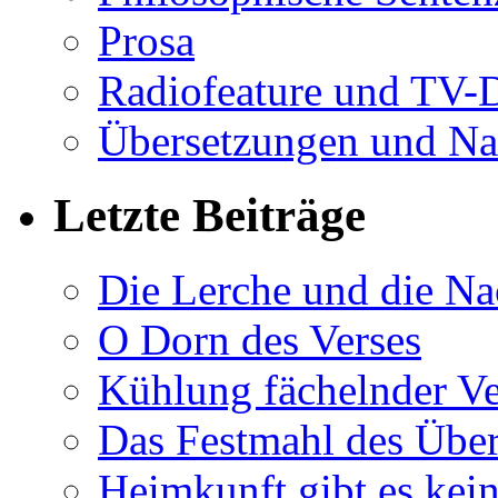
Prosa
Radiofeature und TV-
Übersetzungen und Na
Letzte Beiträge
Die Lerche und die Na
O Dorn des Verses
Kühlung fächelnder Ve
Das Festmahl des Übe
Heimkunft gibt es kei