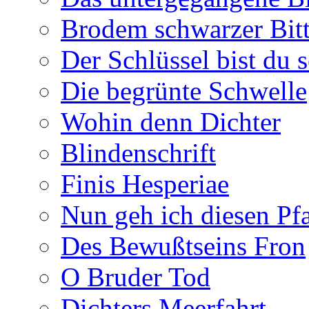
Brodem schwarzer Bitt
Der Schlüssel bist du s
Die begrünte Schwelle
Wohin denn Dichter
Blindenschrift
Finis Hesperiae
Nun geh ich diesen Pfa
Des Bewußtseins Fron
O Bruder Tod
Dichters Meerfahrt