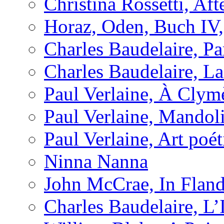
Christina Rossetti, Aft
Horaz, Oden, Buch IV,
Charles Baudelaire, P
Charles Baudelaire, L
Paul Verlaine, À Clym
Paul Verlaine, Mandol
Paul Verlaine, Art poé
Ninna Nanna
John McCrae, In Fland
Charles Baudelaire, L’