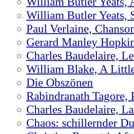
William Butler Yeats,
William Butler Yeats, 
Paul Verlaine, Chanso
Gerard Manley Hopkin
Charles Baudelaire, L
William Blake, A Littl
Die Obszönen
Rabindranath Tagore,
Charles Baudelaire, L
Chaos: schillernder D