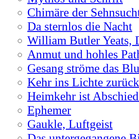
Chimäre der Sehnsuch
Da sternlos die Nacht
William Butler Yeats,
Anmut und hohles Pat
Gesang ströme das Blu
Kehr ins Lichte zurüc
Heimkehr ist Abschied
Ephemer
Gaukle, Luftgeist
Das untergegangene B