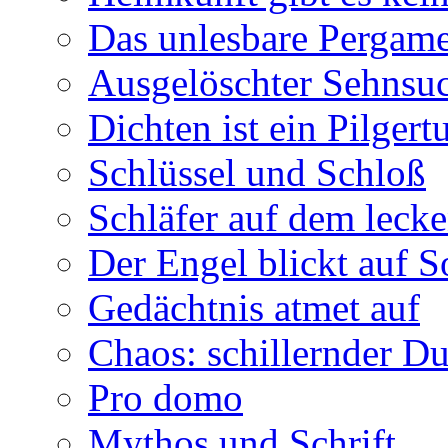
Das unlesbare Pergam
Ausgelöschter Sehnsu
Dichten ist ein Pilger
Schlüssel und Schloß
Schläfer auf dem leck
Der Engel blickt auf 
Gedächtnis atmet auf
Chaos: schillernder D
Pro domo
Mythos und Schrift