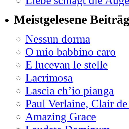
Liebe schlägt die Auge
Meistgelesene Beiträ
Nessun dorma
O mio babbino caro
E lucevan le stelle
Lacrimosa
Lascia ch’io pianga
Paul Verlaine, Clair de
Amazing Grace