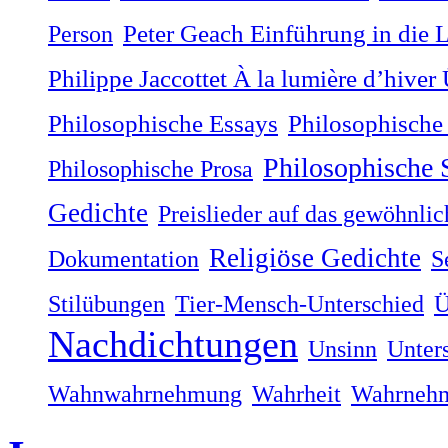
Person
Peter Geach Einführung in die 
Philippe Jaccottet À la lumière dʼhiver
Philosophische
Philosophische Essays
Philosophische
Philosophische Prosa
Gedichte
Preislieder auf das gewöhnli
Religiöse Gedichte
Dokumentation
S
Stilübungen
Tier-Mensch-Unterschied
Ü
Nachdichtungen
Unsinn
Unter
Wahnwahrnehmung
Wahrheit
Wahrneh