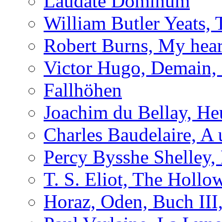
Laudate Dominum
William Butler Yeats
Robert Burns, My hear
Victor Hugo, Demain, 
Fallhöhen
Joachim du Bellay, H
Charles Baudelaire, A 
Percy Bysshe Shelley,
T. S. Eliot, The Holl
Horaz, Oden, Buch III