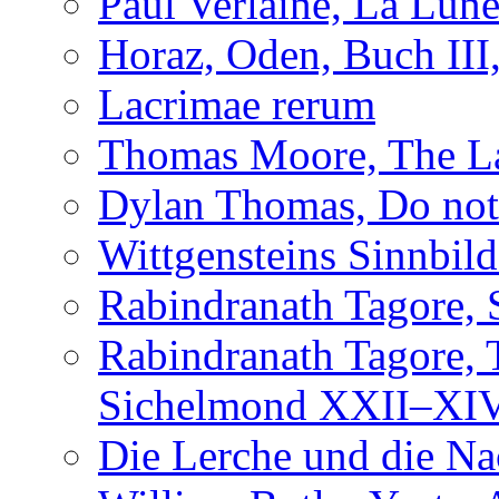
Paul Verlaine, La Lun
Horaz, Oden, Buch III
Lacrimae rerum
Thomas Moore, The L
Dylan Thomas, Do not 
Wittgensteins Sinnbil
Rabindranath Tagore, 
Rabindranath Tagore,
Sichelmond XXII–XI
Die Lerche und die Na