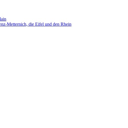
Main
nz-Metternich, die Eifel und den Rhein