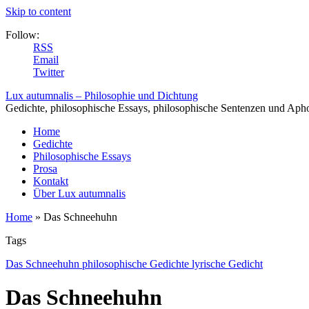
Skip to content
Follow:
RSS
Email
Twitter
Lux autumnalis – Philosophie und Dichtung
Gedichte, philosophische Essays, philosophische Sentenzen und Aph
Home
Gedichte
Philosophische Essays
Prosa
Kontakt
Über Lux autumnalis
Home
»
Das Schneehuhn
Tags
Das Schneehuhn philosophische Gedichte lyrische Gedicht
Das Schneehuhn