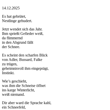
14.12.2025
Es hat gebrütet,
Nestlinge gehudert.
Jetzt wendet sich das Jahr.
Ihm sprießt Gefieder weiß,
da flimmernd
in den Abgrund fällt
der Schnee.
Es scheint den scharfen Blick
von Adler, Bussard, Falke
zu trügen,
geheimnisvoll ihm eingeprägt,
Instinkt.
Wie’s geschieht,
was ihm die Schneise öffnet
ins karge Winterlicht,
weiß niemand.
Dir aber ward die Sprache kahl,
ein Schneefeld,