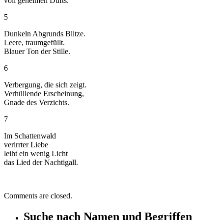
voll geheimen Dufts.
5
Dunkeln Abgrunds Blitze.
Leere, traumgefüllt.
Blauer Ton der Stille.
6
Verbergung, die sich zeigt.
Verhüllende Erscheinung,
Gnade des Verzichts.
7
Im Schattenwald
verirrter Liebe
leiht ein wenig Licht
das Lied der Nachtigall.
Comments are closed.
Suche nach Namen und Begriffen