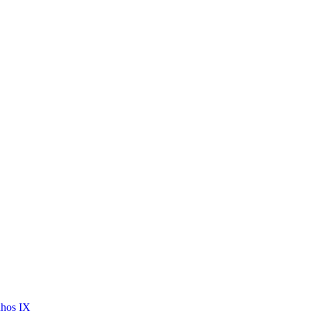
nhos IX