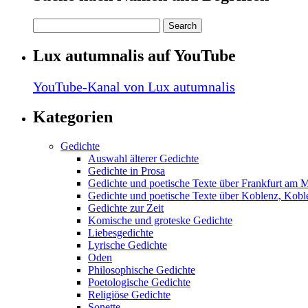
Lux autumnalis auf YouTube
YouTube-Kanal von Lux autumnalis
Kategorien
Gedichte
Auswahl älterer Gedichte
Gedichte in Prosa
Gedichte und poetische Texte über Frankfurt am 
Gedichte und poetische Texte über Koblenz, Koble
Gedichte zur Zeit
Komische und groteske Gedichte
Liebesgedichte
Lyrische Gedichte
Oden
Philosophische Gedichte
Poetologische Gedichte
Religiöse Gedichte
Sonette