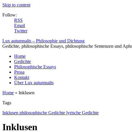
Skip to content
Follow:
RSS
Email
Twitter
Lux autumnalis – Philosophie und Dichtung
Gedichte, philosophische Essays, philosophische Sentenzen und Aph
Home
Gedichte
Philosophische Essays
Prosa
Kontakt
Über Lux autumnalis
Home
»
Inklusen
Tags
Inklusen philosophische Gedichte lyrische Gedichte
Inklusen