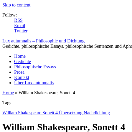
Skip to content
Follow:
RSS
Email
Twitter
Lux autumnalis – Philosophie und Dichtung
Gedichte, philosophische Essays, philosophische Sentenzen und Aph
Home
Gedichte
Philosophische Essays
Prosa
Kontakt
Über Lux autumnalis
Home
»
William Shakespeare, Sonett 4
Tags
William Shakespeare Sonett 4 Übersetzung Nachdichtung
William Shakespeare, Sonett 4