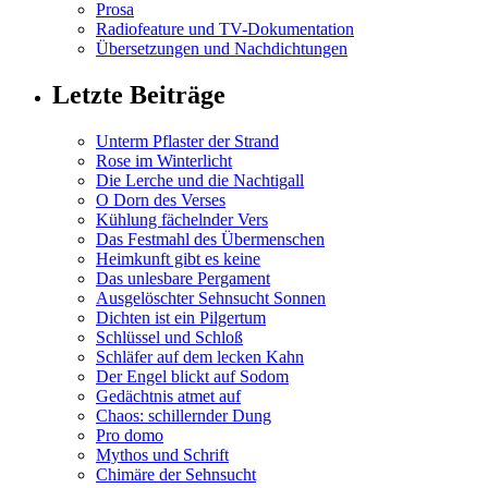
Prosa
Radiofeature und TV-Dokumentation
Übersetzungen und Nachdichtungen
Letzte Beiträge
Unterm Pflaster der Strand
Rose im Winterlicht
Die Lerche und die Nachtigall
O Dorn des Verses
Kühlung fächelnder Vers
Das Festmahl des Übermenschen
Heimkunft gibt es keine
Das unlesbare Pergament
Ausgelöschter Sehnsucht Sonnen
Dichten ist ein Pilgertum
Schlüssel und Schloß
Schläfer auf dem lecken Kahn
Der Engel blickt auf Sodom
Gedächtnis atmet auf
Chaos: schillernder Dung
Pro domo
Mythos und Schrift
Chimäre der Sehnsucht