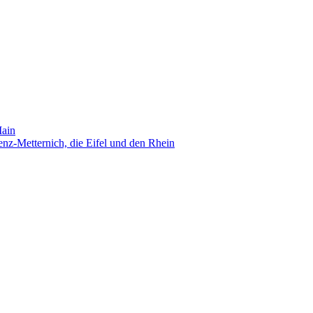
Main
nz-Metternich, die Eifel und den Rhein