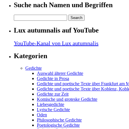
Suche nach Namen und Begriffen
Lux autumnalis auf YouTube
YouTube-Kanal von Lux autumnalis
Kategorien
Gedichte
Auswahl älterer Gedichte
Gedichte in Prosa
Gedichte und poetische Texte über Frankfurt am 
Gedichte und poetische Texte über Koblenz, Koble
Gedichte zur Zeit
Komische und groteske Gedichte
Liebesgedichte
Lyrische Gedichte
Oden
Philosophische Gedichte
Poetologische Gedichte