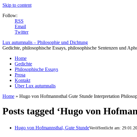
Skip to content
Follow:
RSS
Email
Twitter
Lux autumnalis – Philosophie und Dichtung
Gedichte, philosophische Essays, philosophische Sentenzen und Aph
Home
Gedichte
Philosophische Essays
Prosa
Kontakt
Über Lux autumnalis
Home
»
Hugo von Hofmannsthal Gute Stunde Interpretation Philosop
Posts tagged ‘Hugo von Hofmann
Hugo von Hofmannsthal, Gute Stunde
Veröffentlicht am: 29.01.2