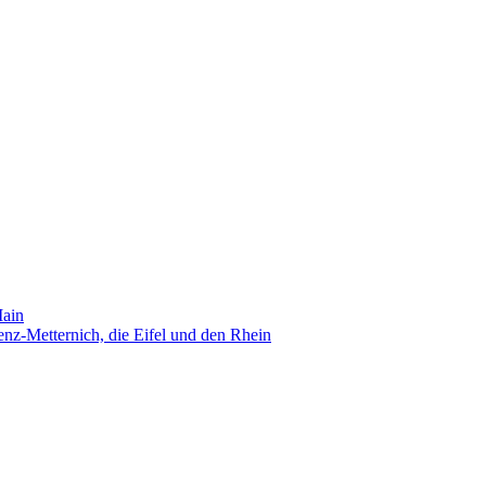
Main
nz-Metternich, die Eifel und den Rhein