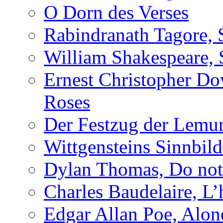
O Dorn des Verses
Rabindranath Tagore, 
William Shakespeare, 
Ernest Christopher D
Roses
Der Festzug der Lemu
Wittgensteins Sinnbil
Dylan Thomas, Do not 
Charles Baudelaire, L’
Edgar Allan Poe, Alon