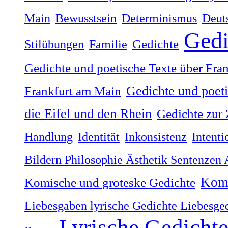
Main
Bewusstsein
Determinismus
Deut
Gedi
Stilübungen
Familie
Gedichte
Gedichte und poetische Texte über Fra
Gedichte und poet
Frankfurt am Main
die Eifel und den Rhein
Gedichte zur 
Handlung
Identität
Inkonsistenz
Intenti
Bildern Philosophie Ästhetik Sentenzen
Komi
Komische und groteske Gedichte
Liebesgaben lyrische Gedichte Liebesge
Lyrische Gedicht