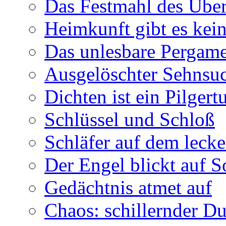
Das Festmahl des Übe
Heimkunft gibt es kei
Das unlesbare Pergam
Ausgelöschter Sehnsu
Dichten ist ein Pilger
Schlüssel und Schloß
Schläfer auf dem leck
Der Engel blickt auf 
Gedächtnis atmet auf
Chaos: schillernder D