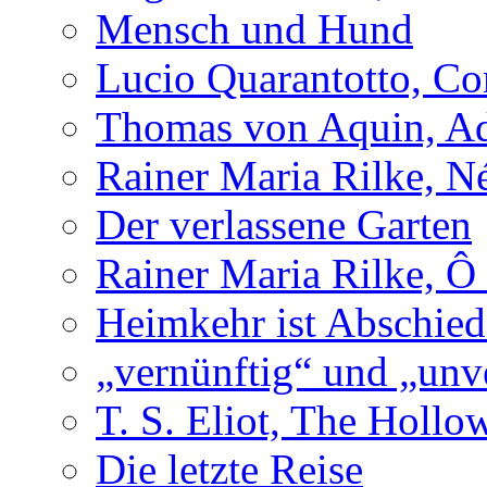
Mensch und Hund
Lucio Quarantotto, Con
Thomas von Aquin, Ad
Rainer Maria Rilke, N
Der verlassene Garten
Rainer Maria Rilke, Ô
Heimkehr ist Abschied
„vernünftig“ und „unv
T. S. Eliot, The Holl
Die letzte Reise