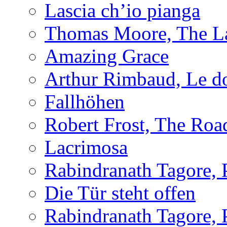
Lascia ch’io pianga
Thomas Moore, The L
Amazing Grace
Arthur Rimbaud, Le d
Fallhöhen
Robert Frost, The Roa
Lacrimosa
Rabindranath Tagore,
Die Tür steht offen
Rabindranath Tagore,