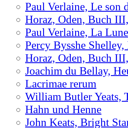
Paul Verlaine, Le son d
Horaz, Oden, Buch III
Paul Verlaine, La Lun
Percy Bysshe Shelley,
Horaz, Oden, Buch III
Joachim du Bellay, H
Lacrimae rerum
William Butler Yeats
Hahn und Henne
John Keats, Bright Sta