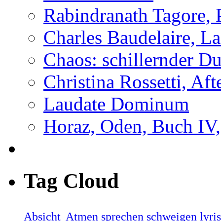
Rabindranath Tagore,
Charles Baudelaire, L
Chaos: schillernder D
Christina Rossetti, Aft
Laudate Dominum
Horaz, Oden, Buch IV,
Tag Cloud
Absicht
Atmen sprechen schweigen lyri