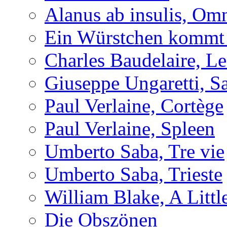
Alanus ab insulis, Om
Ein Würstchen kommt s
Charles Baudelaire, Le
Giuseppe Ungaretti, S
Paul Verlaine, Cortège
Paul Verlaine, Spleen
Umberto Saba, Tre vie
Umberto Saba, Trieste
William Blake, A Littl
Die Obszönen