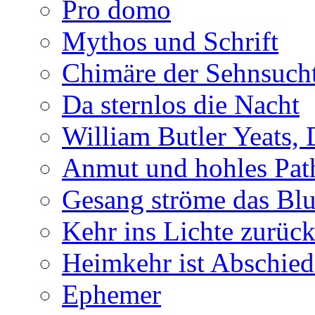
Pro domo
Mythos und Schrift
Chimäre der Sehnsuch
Da sternlos die Nacht
William Butler Yeats,
Anmut und hohles Pat
Gesang ströme das Blu
Kehr ins Lichte zurüc
Heimkehr ist Abschied
Ephemer