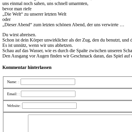
uns einmal noch sahen, uns schnell umarmten,
bevor man riefe
„Die Welt“ zu unserer letzten Welt
oder
„Dieser Abend“ zum letzten schönen Abend, der uns verwirrte …
Du wirst abreisen.
Schon ist dein Körper unwirklicher als der Zug, den du benutzt, u
Es ist unnütz, wenn wir uns abhetzen.
Schau auf das Wasser, wie es durch die Spalte zwischen unseren Schat
Den Ausgang vor Augen finden wir Geschmack daran, das Spiel auf di
Kommentar hinterlassen
Name: :
Email: :
Website: