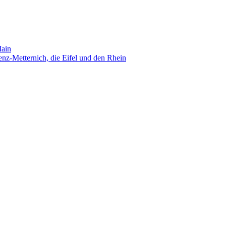
Main
nz-Metternich, die Eifel und den Rhein