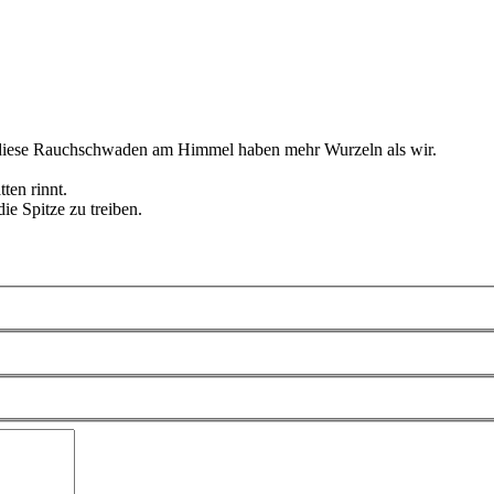
nd diese Rauchschwaden am Himmel haben mehr Wurzeln als wir.
ten rinnt.
e Spitze zu treiben.