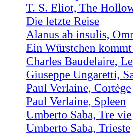
T. S. Eliot, The Holl
Die letzte Reise
Alanus ab insulis, Om
Ein Würstchen kommt s
Charles Baudelaire, Le
Giuseppe Ungaretti, S
Paul Verlaine, Cortège
Paul Verlaine, Spleen
Umberto Saba, Tre vie
Umberto Saba, Trieste