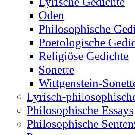
Lyrische Gedichte
Oden
Philosophische Ged
Poetologische Gedi
Religiöse Gedichte
Sonette
Wittgenstein-Sonett
Lyrisch-philosophische
Philosophische Essays
Philosophische Sente