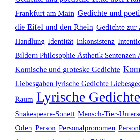
Gedichte und poet
Frankfurt am Main
die Eifel und den Rhein
Gedichte zur 
Handlung
Identität
Inkonsistenz
Intenti
Bildern Philosophie Ästhetik Sentenzen
Komi
Komische und groteske Gedichte
Liebesgaben lyrische Gedichte Liebesge
Lyrische Gedicht
Raum
Shakespeare-Sonett
Mensch-Tier-Unters
Oden
Person
Personalpronomen
Person