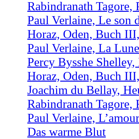
Rabindranath Tagore,
Paul Verlaine, Le son d
Horaz, Oden, Buch III
Paul Verlaine, La Lun
Percy Bysshe Shelley,
Horaz, Oden, Buch III
Joachim du Bellay, H
Rabindranath Tagore, F
Paul Verlaine, L’amour
Das warme Blut