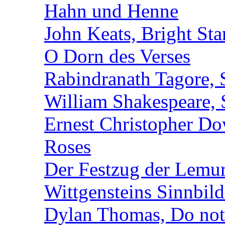
Hahn und Henne
John Keats, Bright Sta
O Dorn des Verses
Rabindranath Tagore, 
William Shakespeare, 
Ernest Christopher D
Roses
Der Festzug der Lemu
Wittgensteins Sinnbil
Dylan Thomas, Do not 