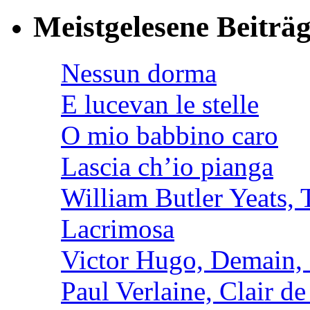
Meistgelesene Beiträ
Nessun dorma
E lucevan le stelle
O mio babbino caro
Lascia ch’io pianga
William Butler Yeats
Lacrimosa
Victor Hugo, Demain, 
Paul Verlaine, Clair de