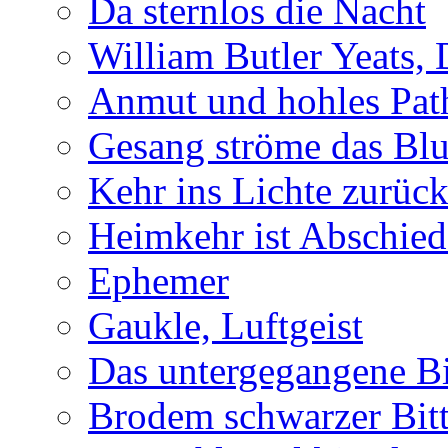
Da sternlos die Nacht
William Butler Yeats,
Anmut und hohles Pat
Gesang ströme das Blu
Kehr ins Lichte zurüc
Heimkehr ist Abschied
Ephemer
Gaukle, Luftgeist
Das untergegangene B
Brodem schwarzer Bitt