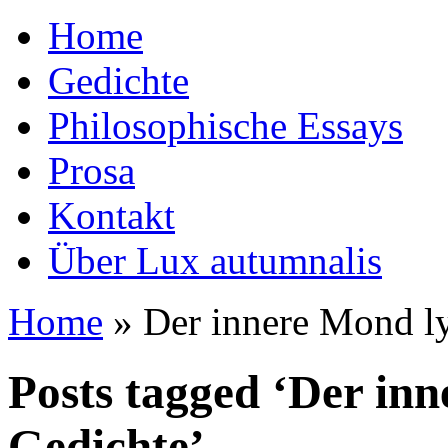
Home
Gedichte
Philosophische Essays
Prosa
Kontakt
Über Lux autumnalis
Home
»
Der innere Mond ly
Posts tagged ‘Der inn
Gedichte’