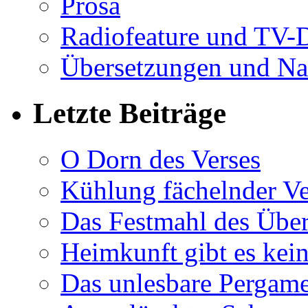
Prosa
Radiofeature und TV-
Übersetzungen und Na
Letzte Beiträge
O Dorn des Verses
Kühlung fächelnder Ve
Das Festmahl des Übe
Heimkunft gibt es kei
Das unlesbare Pergam