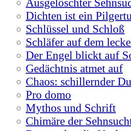
Ausgelöschter Sehnsu
Dichten ist ein Pilger
Schlüssel und Schloß
Schläfer auf dem leck
Der Engel blickt auf 
Gedächtnis atmet auf
Chaos: schillernder D
Pro domo
Mythos und Schrift
Chimäre der Sehnsuch