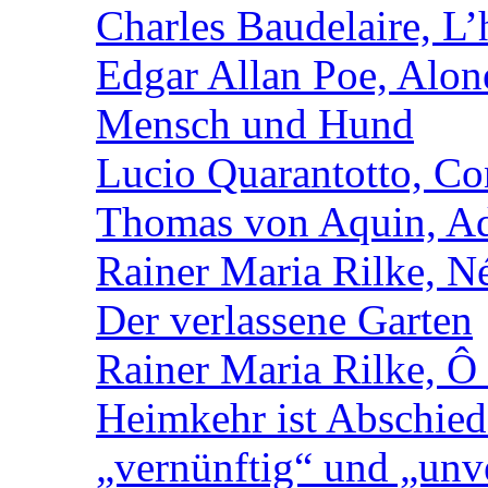
Charles Baudelaire, L’
Edgar Allan Poe, Alon
Mensch und Hund
Lucio Quarantotto, Con
Thomas von Aquin, Ad
Rainer Maria Rilke, N
Der verlassene Garten
Rainer Maria Rilke, Ô
Heimkehr ist Abschied
„vernünftig“ und „unv