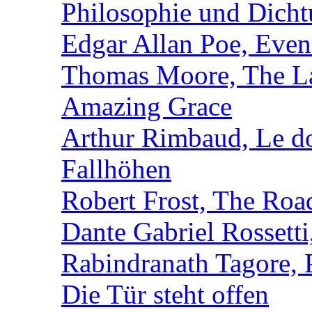
Philosophie und Dich
Edgar Allan Poe, Even
Thomas Moore, The L
Amazing Grace
Arthur Rimbaud, Le d
Fallhöhen
Robert Frost, The Roa
Dante Gabriel Rossett
Rabindranath Tagore,
Die Tür steht offen