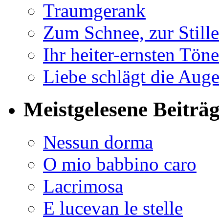
Traumgerank
Zum Schnee, zur Stille
Ihr heiter-ernsten Töne
Liebe schlägt die Auge
Meistgelesene Beiträ
Nessun dorma
O mio babbino caro
Lacrimosa
E lucevan le stelle