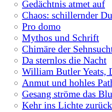
Gedächtnis atmet auf
Chaos: schillernder D
Pro domo
Mythos und Schrift
Chimäre der Sehnsuch
Da sternlos die Nacht
William Butler Yeats,
Anmut und hohles Pat
Gesang ströme das Blu
Kehr ins Lichte zurüc