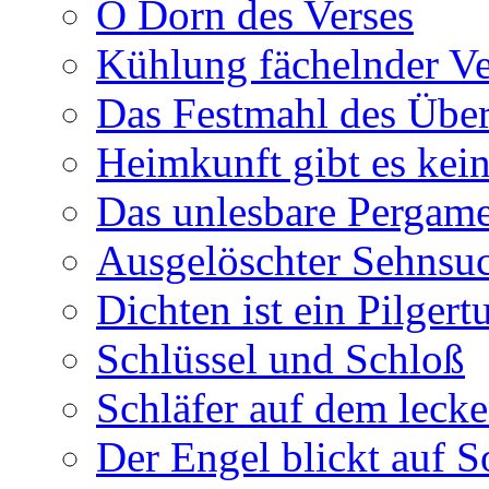
O Dorn des Verses
Kühlung fächelnder Ve
Das Festmahl des Übe
Heimkunft gibt es kei
Das unlesbare Pergam
Ausgelöschter Sehnsu
Dichten ist ein Pilger
Schlüssel und Schloß
Schläfer auf dem leck
Der Engel blickt auf 