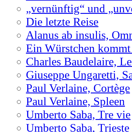
„vernünftig“ und „unv
Die letzte Reise
Alanus ab insulis, Om
Ein Würstchen kommt s
Charles Baudelaire, Le
Giuseppe Ungaretti, S
Paul Verlaine, Cortège
Paul Verlaine, Spleen
Umberto Saba, Tre vie
Umberto Saba, Trieste