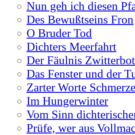
Nun geh ich diesen Pfa
Des Bewußtseins Fron
O Bruder Tod
Dichters Meerfahrt
Der Fäulnis Zwitterbo
Das Fenster und der T
Zarter Worte Schmerze
Im Hungerwinter
Vom Sinn dichterische
Prüfe, wer aus Vollmac