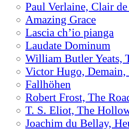
Paul Verlaine, Clair de
Amazing Grace
Lascia ch’io pianga
Laudate Dominum
William Butler Yeats
Victor Hugo, Demain, 
Fallhöhen
Robert Frost, The Roa
T. S. Eliot, The Holl
Joachim du Bellay, H