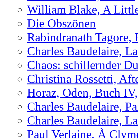
William Blake, A Littl
Die Obszönen
Rabindranath Tagore,
Charles Baudelaire, L
Chaos: schillernder D
Christina Rossetti, Aft
Horaz, Oden, Buch IV,
Charles Baudelaire, P
Charles Baudelaire, L
Paul Verlaine, À Clym