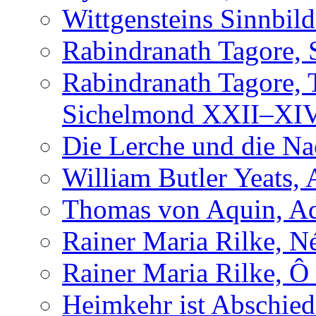
Wittgensteins Sinnbil
Rabindranath Tagore, 
Rabindranath Tagore,
Sichelmond XXII–XI
Die Lerche und die Na
William Butler Yeats,
Thomas von Aquin, Ad
Rainer Maria Rilke, N
Rainer Maria Rilke, Ô
Heimkehr ist Abschied