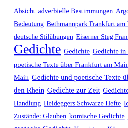
Absicht
adverbielle Bestimmungen
Arg
Bedeutung
Bethmannpark Frankfurt am
deutsche Stilübungen
Eiserner Steg Fra
Gedichte
Gedichte
Gedichte in
poetische Texte über Frankfurt am Mai
Gedichte und poetische Texte ü
Main
Gedichte zur Zeit
den Rhein
Gedichte
Handlung
Heideggers Schwarze Hefte
I
Zustände: Glauben
komische Gedichte