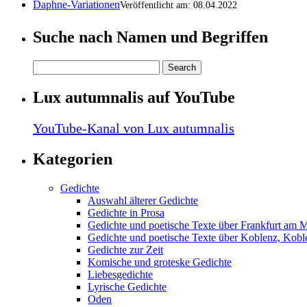
Daphne-Variationen
Veröffentlicht am: 08.04.2022
Suche nach Namen und Begriffen
Lux autumnalis auf YouTube
YouTube-Kanal von Lux autumnalis
Kategorien
Gedichte
Auswahl älterer Gedichte
Gedichte in Prosa
Gedichte und poetische Texte über Frankfurt am 
Gedichte und poetische Texte über Koblenz, Koble
Gedichte zur Zeit
Komische und groteske Gedichte
Liebesgedichte
Lyrische Gedichte
Oden