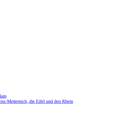
Main
nz-Metternich, die Eifel und den Rhein