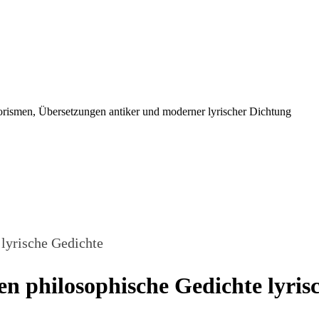
orismen, Übersetzungen antiker und moderner lyrischer Dichtung
lyrische Gedichte
n philosophische Gedichte lyris