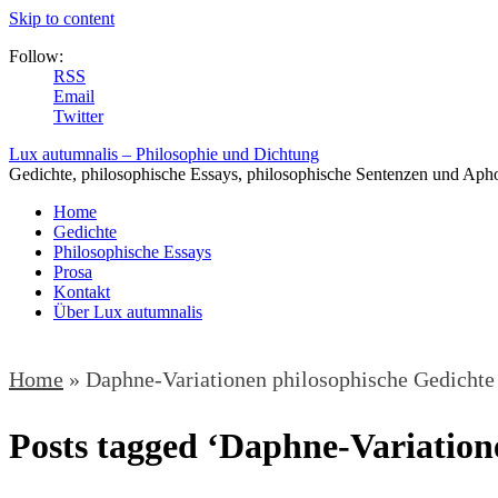
Skip to content
Follow:
RSS
Email
Twitter
Lux autumnalis – Philosophie und Dichtung
Gedichte, philosophische Essays, philosophische Sentenzen und Aph
Home
Gedichte
Philosophische Essays
Prosa
Kontakt
Über Lux autumnalis
Home
»
Daphne-Variationen philosophische Gedichte 
Posts tagged ‘Daphne-Variatione