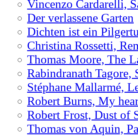
Vincenzo Cardarelli, 
Der verlassene Garten
Dichten ist ein Pilger
Christina Rossetti, R
Thomas Moore, The L
Rabindranath Tagore, 
Stéphane Mallarmé, L
Robert Burns, My hear
Robert Frost, Dust of
Thomas von Aquin, Pa