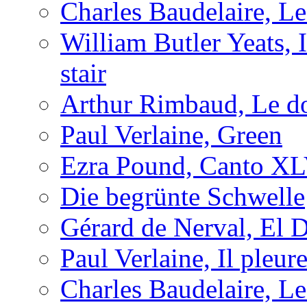
Charles Baudelaire, L
William Butler Yeats, 
stair
Arthur Rimbaud, Le d
Paul Verlaine, Green
Ezra Pound, Canto X
Die begrünte Schwelle
Gérard de Nerval, El 
Paul Verlaine, Il pleu
Charles Baudelaire, L