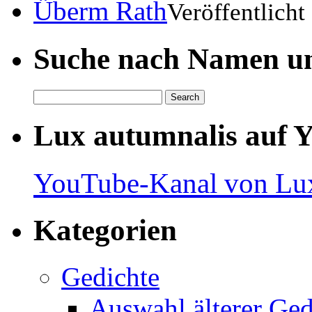
Überm Rath
Veröffentlich
Suche nach Namen un
Lux autumnalis auf 
YouTube-Kanal von Lux
Kategorien
Gedichte
Auswahl älterer Ged