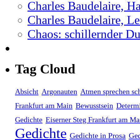
Charles Baudelaire, H
Charles Baudelaire, Le
Chaos: schillernder D
Tag Cloud
Absicht
Argonauten
Atmen sprechen sch
Frankfurt am Main
Bewusstsein
Determ
Gedichte
Eiserner Steg Frankfurt am Ma
Gedichte
Gedichte in Prosa
Ged