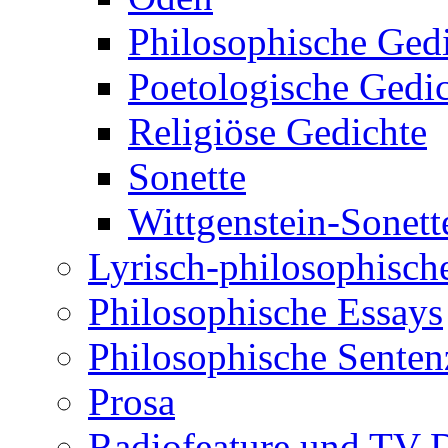
Philosophische Ged
Poetologische Gedi
Religiöse Gedichte
Sonette
Wittgenstein-Sonett
Lyrisch-philosophische
Philosophische Essays
Philosophische Sente
Prosa
Radiofeature und TV-