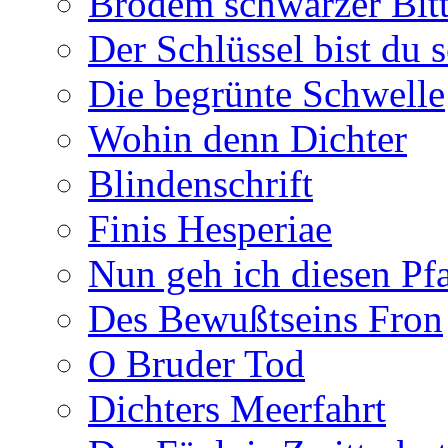
Brodem schwarzer Bitt
Der Schlüssel bist du s
Die begrünte Schwelle
Wohin denn Dichter
Blindenschrift
Finis Hesperiae
Nun geh ich diesen Pfa
Des Bewußtseins Fron
O Bruder Tod
Dichters Meerfahrt