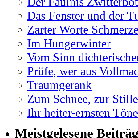
Der Fäulnis Zwitterbo
Das Fenster und der T
Zarter Worte Schmerze
Im Hungerwinter
Vom Sinn dichterische
Prüfe, wer aus Vollmac
Traumgerank
Zum Schnee, zur Stille
Ihr heiter-ernsten Töne
Meistgelesene Beiträ