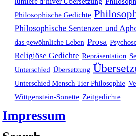
lumière dʼhiver Übersetzung
Philosoph
Philosop
Philosophische Gedichte
Philosophische Sentenzen und Aph
Prosa
das gewöhnliche Leben
Psychos
Religiöse Gedichte
Repräsentation
Se
Übersetz
Unterschied
Übersetzung
Unterschied Mensch Tier Philosophie
Ve
Wittgenstein-Sonette
Zeitgedichte
Impressum