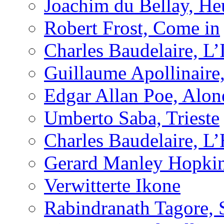
Joachim du Bellay, H
Robert Frost, Come in
Charles Baudelaire, L’
Guillaume Apollinaire
Edgar Allan Poe, Alon
Umberto Saba, Trieste
Charles Baudelaire, L
Gerard Manley Hopkins
Verwitterte Ikone
Rabindranath Tagore, 