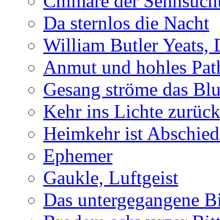
Chimäre der Sehnsuch
Da sternlos die Nacht
William Butler Yeats,
Anmut und hohles Pat
Gesang ströme das Blu
Kehr ins Lichte zurüc
Heimkehr ist Abschied
Ephemer
Gaukle, Luftgeist
Das untergegangene B