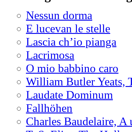
Nessun dorma
E lucevan le stelle
Lascia ch’io pianga
Lacrimosa
O mio babbino caro
William Butler Yeats
Laudate Dominum
Fallhöhen
Charles Baudelaire, A 