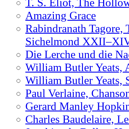
T. S. Eliot, The Holl
Amazing Grace
Rabindranath Tagore,
Sichelmond XXII–XI
Die Lerche und die Na
William Butler Yeats,
William Butler Yeats, 
Paul Verlaine, Chanso
Gerard Manley Hopkin
Charles Baudelaire, L