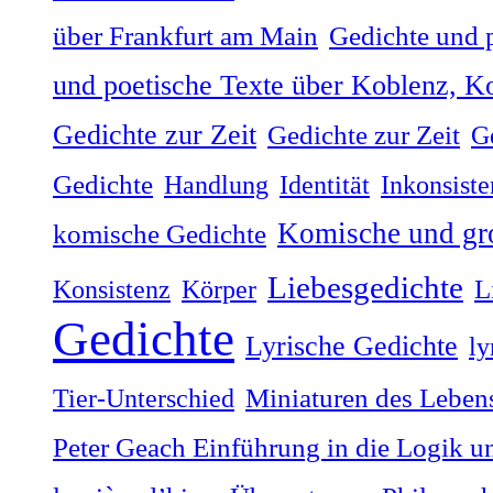
über Frankfurt am Main
Gedichte und 
und poetische Texte über Koblenz, Ko
Gedichte zur Zeit
Gedichte zur Zeit
G
Gedichte
Handlung
Identität
Inkonsiste
Komische und gr
komische Gedichte
Liebesgedichte
Konsistenz
Körper
L
Gedichte
Lyrische Gedichte
ly
Tier-Unterschied
Miniaturen des Lebens
Peter Geach Einführung in die Logik u