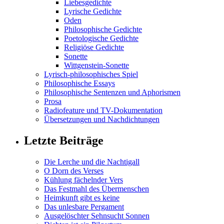
Liebesgedichte
Lyrische Gedichte
Oden
Philosophische Gedichte
Poetologische Gedichte
Religiöse Gedichte
Sonette
Wittgenstein-Sonette
Lyrisch-philosophisches Spiel
Philosophische Essays
Philosophische Sentenzen und Aphorismen
Prosa
Radiofeature und TV-Dokumentation
Übersetzungen und Nachdichtungen
Letzte Beiträge
Die Lerche und die Nachtigall
O Dorn des Verses
Kühlung fächelnder Vers
Das Festmahl des Übermenschen
Heimkunft gibt es keine
Das unlesbare Pergament
Ausgelöschter Sehnsucht Sonnen