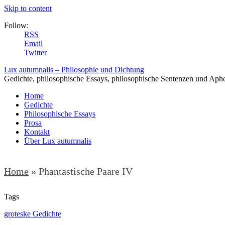
Skip to content
Follow:
RSS
Email
Twitter
Lux autumnalis – Philosophie und Dichtung
Gedichte, philosophische Essays, philosophische Sentenzen und Aph
Home
Gedichte
Philosophische Essays
Prosa
Kontakt
Über Lux autumnalis
Home
»
Phantastische Paare IV
Tags
groteske Gedichte