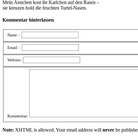
Mein Ännchen kost ihr Karlchen auf den Rasen –
sie kreuzen hold die feuchten Turtel-Nasen.
Kommentar hinterlassen
Name: :
Email: :
Website:
Kommentar:
Note:
XHTML is allowed. Your email address will
never
be publishe